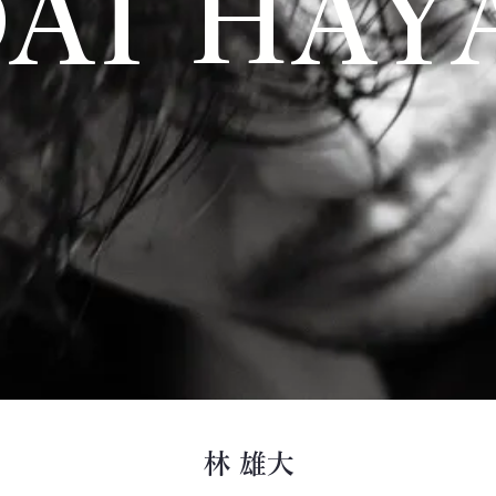
AI HAY
林 雄大