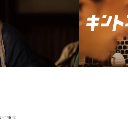
- 牢番 役