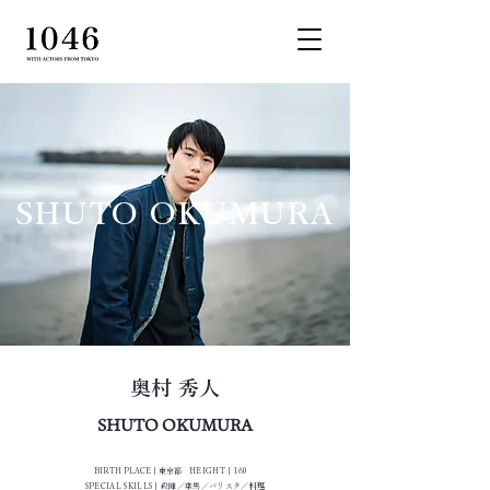
SHUTO OKUMURA
奥村 秀人
SHUTO OKUMURA
BIRTH PLACE｜東京都
HEIGHT｜180
SPECIAL SKILLS｜殺陣／乗馬／バリスタ／料理