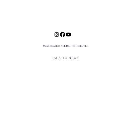
©2025 1046 INC. ALL RIGHTS RESERVED
BACK TO NEWS