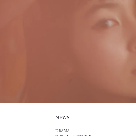
NEWS​
DRAMA