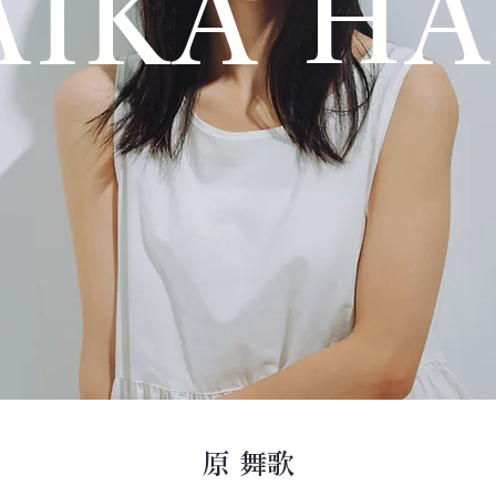
IKA H
原 舞歌