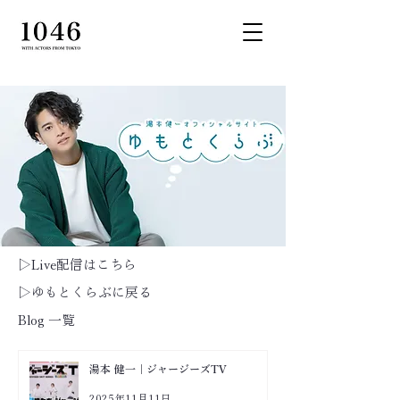
▷Live配信はこちら
▷ゆもとくらぶに戻る
Blog 一覧
湯本 健一｜ジャージーズTV
2025年11月11日