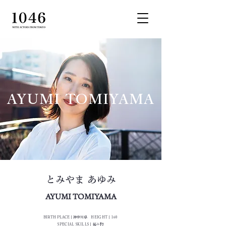
AYUMI TOMIYAMA
とみやま あゆみ
AYUMI TOMIYAMA
BIRTH PLACE｜神奈川県
HEIGHT｜160
SPECIAL SKILLS｜編み物